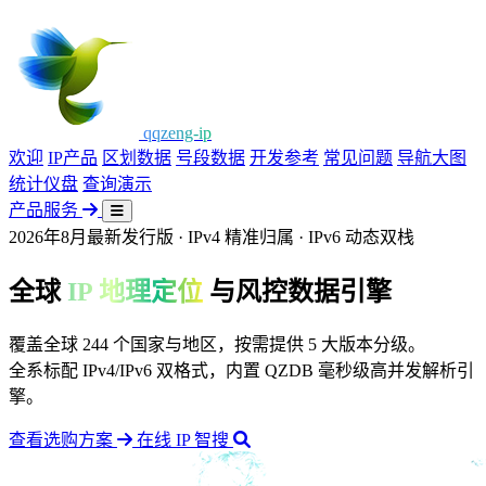
qqzeng-ip
欢迎
IP产品
区划数据
号段数据
开发参考
常见问题
导航大图
统计仪盘
查询演示
产品服务
2026年8月最新发行版 · IPv4 精准归属 · IPv6 动态双栈
全球
IP 地理定位
与风控数据引擎
覆盖全球 244 个国家与地区，按需提供 5 大版本分级。
全系标配 IPv4/IPv6 双格式，内置 QZDB 毫秒级高并发解析引
擎。
查看选购方案
在线 IP 智搜