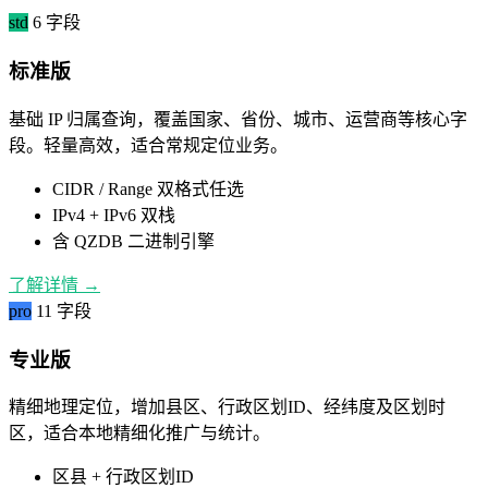
std
6 字段
标准版
基础 IP 归属查询，覆盖国家、省份、城市、运营商等核心字
段。轻量高效，适合常规定位业务。
CIDR / Range 双格式任选
IPv4 + IPv6 双栈
含 QZDB 二进制引擎
了解详情
→
pro
11 字段
专业版
精细地理定位，增加县区、行政区划ID、经纬度及区划时
区，适合本地精细化推广与统计。
区县 + 行政区划ID