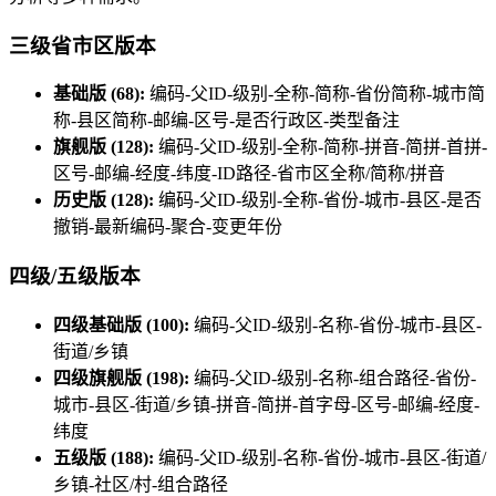
三级省市区版本
基础版 (68):
编码-父ID-级别-全称-简称-省份简称-城市简
称-县区简称-邮编-区号-是否行政区-类型备注
旗舰版 (128):
编码-父ID-级别-全称-简称-拼音-简拼-首拼-
区号-邮编-经度-纬度-ID路径-省市区全称/简称/拼音
历史版 (128):
编码-父ID-级别-全称-省份-城市-县区-是否
撤销-最新编码-聚合-变更年份
四级/五级版本
四级基础版 (100):
编码-父ID-级别-名称-省份-城市-县区-
街道/乡镇
四级旗舰版 (198):
编码-父ID-级别-名称-组合路径-省份-
城市-县区-街道/乡镇-拼音-简拼-首字母-区号-邮编-经度-
纬度
五级版 (188):
编码-父ID-级别-名称-省份-城市-县区-街道/
乡镇-社区/村-组合路径