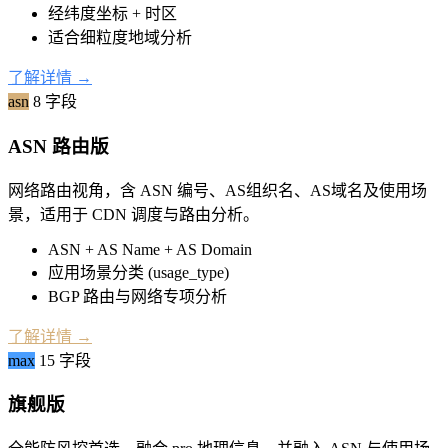
经纬度坐标 + 时区
适合细粒度地域分析
了解详情
→
asn
8 字段
ASN 路由版
网络路由视角，含 ASN 编号、AS组织名、AS域名及使用场
景，适用于 CDN 调度与路由分析。
ASN + AS Name + AS Domain
应用场景分类 (usage_type)
BGP 路由与网络专项分析
了解详情
→
max
15 字段
旗舰版