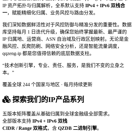
IP 资产拓扑与归属解析，全系默认支持
IPv4 + IPv6 双栈合
一
，赋能精细化归属、业务风控与路由分发。
我们深知数据鲜活性对于风控防御与精准分发的重要性。数据
库坚持每月 1 日迭代升级，确保您始终掌握最新、最严谨的
IP 归属地、运营商、ASN 自治域及行政区划映射。无论是金
融风控、反爬防刷、网络安全分析，还是智能流量调度，
qqzeng-ip 都是您值得信赖的底层数据支柱。
“技术创新引擎，专业、责任、服务，是我们不变的立身之
本。”
覆盖全球 244 个国家与地区 · 每月持续更新
探索我们的IP产品系列
五版本矩阵覆盖从基础归属到全球金融级全部需求。
全部版本支持
IPv4 + IPv6 双栈
CIDR / Range 双格式
，含
QZDB 二进制引擎
。